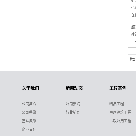
建
也
在
建
建
上
共2
关于我们
新闻动态
工程案例
公司简介
公司新闻
精品工程
公司荣誉
行业新闻
房屋建筑工程
团队风采
市政公用工程
企业文化