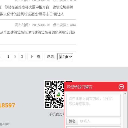
发布时间：2015-06-18 点击次数：410
般：你站在某座高楼大厦中推开窗，建筑垃圾赫然
数以亿计的建筑垃圾远比“世界末日”更让人
发布时间：2015-06-18 点击次数：404
日从全国建筑垃圾管理与建筑垃圾资源化利用培训班
2
页
1
3
下一页
尾页
欢迎给我们留言
请在此输入留言内容，我们会
尽快与您联系。
姓名
联系人