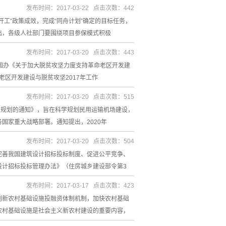
发布时间：2017-03-22 点击次数：442
工”政策成效，完成“同舟计划”确定的目标任务，
出，各级人社部门要围绕项目参保模式积极
发布时间：2017-03-20 点击次数：443
国办《关于加大脱贫攻坚力度支持革命老区开发建
老区开发建设与脱贫攻坚2017年工作
发布时间：2017-03-20 点击次数：515
局规划的通知》，旨在科学规划民用运输机场建设，
国家重大战略部署。通知提出，2020年
发布时间：2017-03-20 点击次数：504
完善我国建筑设计招标投标制度、促进公平竞争、
设计招标投标管理办法》（住房城乡建设部令第3
发布时间：2017-03-17 点击次数：423
创新农村基础设施投融资体制机制，加快农村基础
农村基础设施是社会主义新农村建设的重要内容，