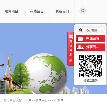
服务项目
在线留言
联系我们
客户服务
在线留言
在
线
分享到...
客
服
扫描二维码
您的当前位置：
首 页
>>
新闻中心
>>
行业新闻