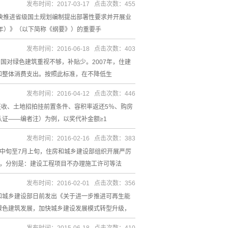
发布时间：2017-03-17 点击次数：455
快推进省级国土规划编制提出部署性要求并开展业
0年）》（以下简称《纲要》）的重要手
发布时间：2016-06-18 点击次数：403
国对绿色建筑重视不够，补贴少。2007年，住建
和整体消费支出。按照此标准，在不降低生
发布时间：2016-04-12 点击次数：446
征收、土地招拍挂前置条件、容积率返还5％、购房
证——编者注）为例，以奖代补金额≥1
发布时间：2016-02-16 点击次数：383
中旬至7月上旬，住房和城乡建设部组织开展严厉
为，分别是：建设工程项目不办理施工许可等法
发布时间：2016-02-01 点击次数：356
和城乡建设部日前发出《关于进一步推进可再生能
绿色建筑发展，加快城乡建设发展模式转型升级，