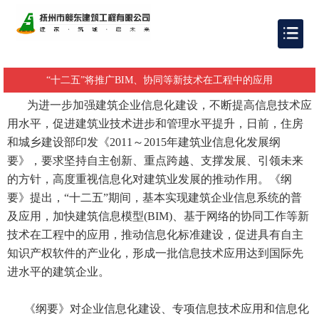
“十二五”将推广BIM、协同等新技术在工程中的应用
为进一步加强建筑企业信息化建设，不断提高信息技术应
用水平，促进建筑业技术进步和管理水平提升，日前，住房
和城乡建设部印发《2011～2015年建筑业信息化发展纲
要》，要求坚持自主创新、重点跨越、支撑发展、引领未来
的方针，高度重视信息化对建筑业发展的推动作用。《纲
要》提出，“十二五”期间，基本实现建筑企业信息系统的普
及应用，加快建筑信息模型(BIM)、基于网络的协同工作等新
技术在工程中的应用，推动信息化标准建设，促进具有自主
知识产权软件的产业化，形成一批信息技术应用达到国际先
进水平的建筑企业。
《纲要》对企业信息化建设、专项信息技术应用和信息化